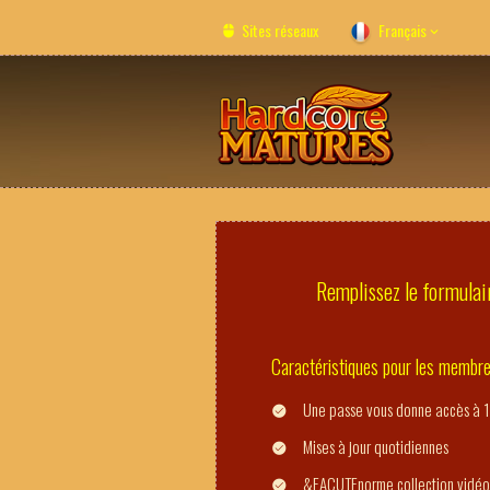
Sites réseaux
Français
Remplissez le formulair
Caractéristiques pour les membr
Une passe vous donne accès à 1
Mises à jour quotidiennes
&EACUTEnorme collection vidéo