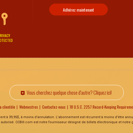
Adhérez maintenant
RIVACY
OTECTED
Vous cherchez quelque chose d'autre? Cliquez ici!
a clientèle
Webmestres
Contactez-nous
18 U.S.C. 2257 Record-Keeping Requirem
rrent à 39,95$, à moins d'annulation. L'abonnement est récurrent à moins d'être ann
 autorisé. CCBill.com est notre fournisseur désigné de billets électronique et notre 