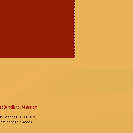
ent Compliance Statement
ulé. Visitez EPOCH.COM,
gestionnaire d'accès.