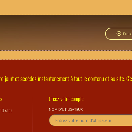
Cams g
e joint et accédez instantanément à tout le contenu et au site. C'es
es
Créez votre compte
10 sites
NOM D'UTILISATEUR