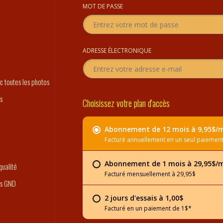
MOT DE PASSE
o
ADRESSE ÉLECTRONIQUE
c toutes les photos
s
Choisissez votre plan d'accès
Abonnement de 12 mois à 9,95$/
Facturé annuellement en un seul paiement
Abonnement de 1 mois à 29,95$/
ualité
Facturé mensuellement à 29,95$
es GND
2 jours d'essais à 1,00$
Facturé en un paiement de 1$*