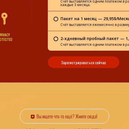
Счёт выставляется одним платежом в р
каждые 3 месяца.
Пакет на 1 месяц — 29,95$/Меся
Счёт выставляется ежемесячно в разме
RIVACY
2-хдневный пробный пакет — 1,
OTECTED
Счёт выставляется одним платежом в р
Зарегистрироваться сейчас
Вы ищете что-то ещё? Жмите сюда!