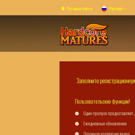
Сетевые сайты
Русский
Заполните регистрационную
Пользовательские функции!
Один пропуск предоставляет 
Ежедневные обновления
Огромная коллекция видео