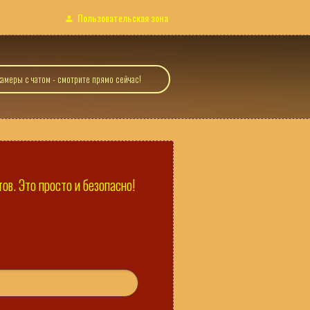
Пользовательская зона
амеры с чатом - смотрите прямо сейчас!
в. Это просто и безопасно!