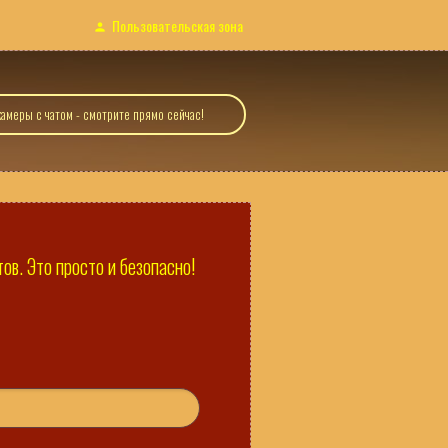
Пользовательская зона
амеры с чатом - смотрите прямо сейчас!
в. Это просто и безопасно!