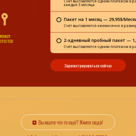
Счёт выставляется одним платежом в р
каждые 3 месяца.
Пакет на 1 месяц — 29,95$/Меся
Счёт выставляется ежемесячно в разме
RIVACY
2-хдневный пробный пакет — 1,
OTECTED
Счёт выставляется одним платежом в р
Зарегистрироваться сейчас
Вы ищете что-то ещё? Жмите сюда!