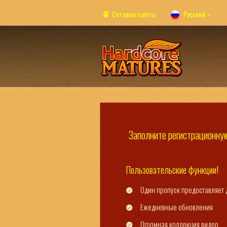
Сетевые сайты
Русский
Заполните регистрационную
Пользовательские функции!
Один пропуск предоставляет 
Ежедневные обновления
Огромная коллекция видео