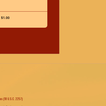
 $1.00
os (18 U.S.C. 2257)