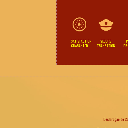
SATISFACTION
SECURE
P
GUARANTED
TRANSATION
PR
Declaração de Co