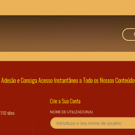
Adesão e Consiga Acesso Instantâneo a Todo os Nossos Conteúdos 
Crie a Sua Conta
110 sites
NOME DE UTILIZADOR(A)