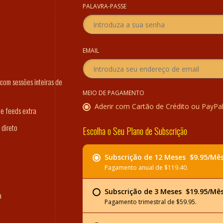
PALAVRA-PASSE
EMAIL
com sessões inteiras de
MEIO DE PAGAMENTO
Aderir com Cartão de Crédito ou PayPa
 e feeds extra
 direto
Escolha o Seu Plano de Subscrição
Subscrição de 12 Meses  $9.95/Mê
Pagamento anual de $119.40.
Subscrição de 3 Meses  $19.95/Mê
a
Pagamento trimestral de $59.95.