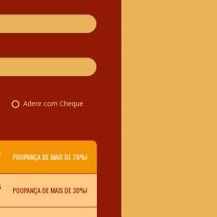
l
Aderir com Cheque
s
POUPANÇA DE MAIS DE 70%!
s
POUPANÇA DE MAIS DE 30%!