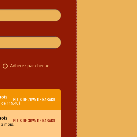
Adhérez par chèque
mois
PLUS DE 70% DE RABAIS!
 de 119,40$.
mois
PLUS DE 30% DE RABAIS!
 3 mois.