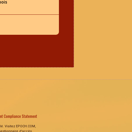
mois
ent Compliance Statement
ulé. Visitez EPOCH.COM,
gestionnaire d'accès.