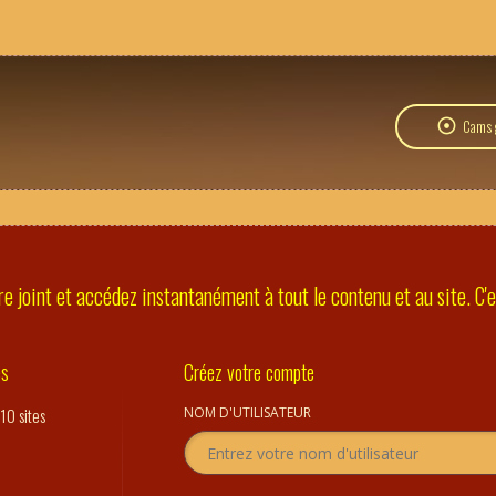
Cams g
e joint et accédez instantanément à tout le contenu et au site. C'es
es
Créez votre compte
10 sites
NOM D'UTILISATEUR