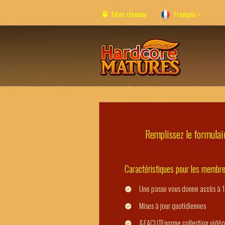
Sites réseaux
Français
Remplissez le formulair
Caractéristiques pour les membr
Une passe vous donne accès à 1
Mises à jour quotidiennes
&EACUTEnorme collection vidéo