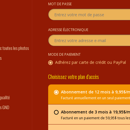
MOT DE PASSE
o
ADRESSE ÉLECTRONIQUE
c toutes les photos
MODE DE PAIEMENT
s
Adhérez par carte de crédit ou PayPal
Choisissez votre plan d'accès
Abonnement de 12 mois à 9,95$/
ualité
Facturé annuellement en un seul paiement
es GND
Abonnement de 3 mois à 19,95$/
Facturé en un paiement de 59,95$ tous les