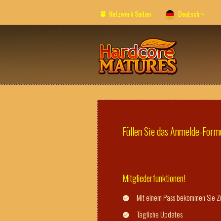
Netzwerk Seiten
Deutsch
Füllen Sie das Anmelde-Formul
Mitgliederfunktionen!
Mit einem Pass bekommen Sie Zu
Tägliche Updates