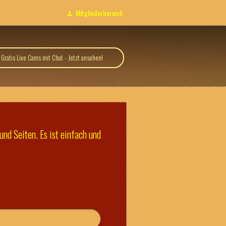
Mitgliederbereich
Gratis Live Cams mit Chat - Jetzt ansehen!
und Seiten. Es ist einfach und