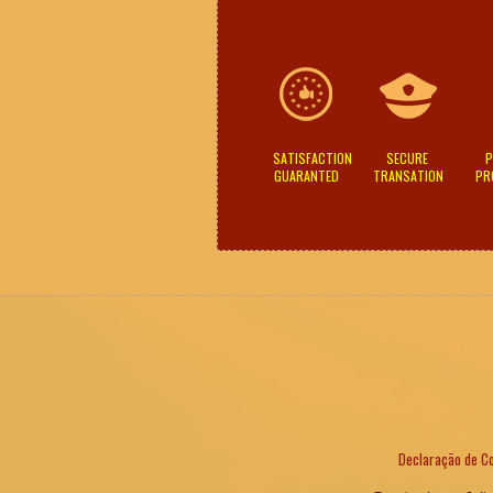
SATISFACTION
SECURE
P
GUARANTED
TRANSATION
PR
Declaração de Co