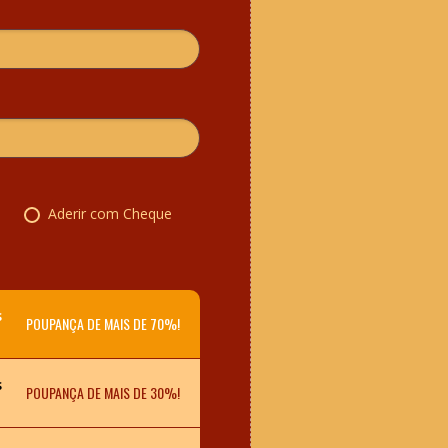
l
Aderir com Cheque
s
POUPANÇA DE MAIS DE 70%!
s
POUPANÇA DE MAIS DE 30%!