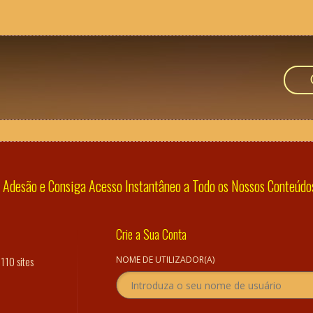
Adesão e Consiga Acesso Instantâneo a Todo os Nossos Conteúdos 
Crie a Sua Conta
110 sites
NOME DE UTILIZADOR(A)