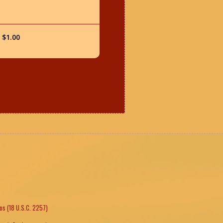
 $1.00
os (18 U.S.C. 2257)