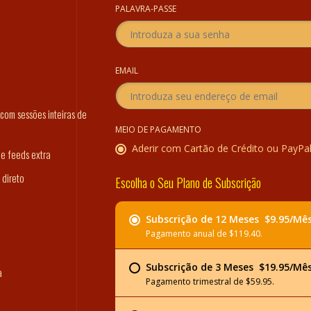
PALAVRA-PASSE
EMAIL
com sessões inteiras de
MEIO DE PAGAMENTO
Aderir com Cartão de Crédito ou PayPa
 e feeds extra
 direto
Escolha o Seu Plano de Subscrição
Subscrição de 12 Meses  $9.95/Mê
Pagamento anual de $119.40.
Subscrição de 3 Meses  $19.95/Mê
a
Pagamento trimestral de $59.95.