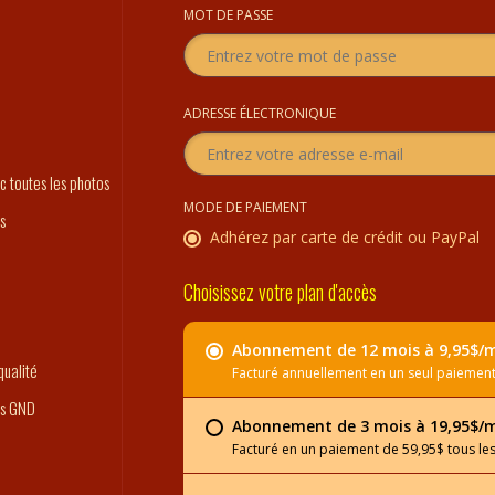
MOT DE PASSE
o
ADRESSE ÉLECTRONIQUE
c toutes les photos
MODE DE PAIEMENT
s
Adhérez par carte de crédit ou PayPal
Choisissez votre plan d'accès
Abonnement de 12 mois à 9,95$/
ualité
Facturé annuellement en un seul paiement
es GND
Abonnement de 3 mois à 19,95$/
Facturé en un paiement de 59,95$ tous les