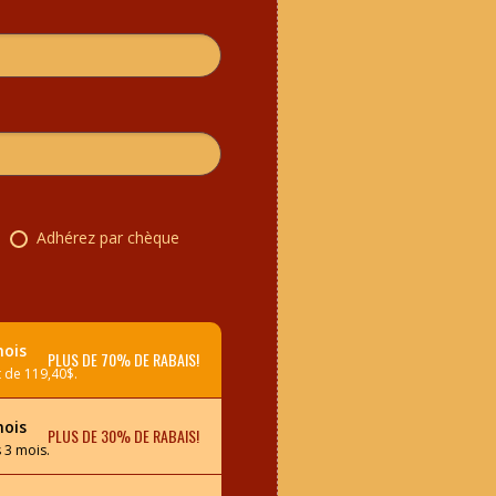
Adhérez par chèque
mois
PLUS DE 70% DE RABAIS!
 de 119,40$.
mois
PLUS DE 30% DE RABAIS!
 3 mois.