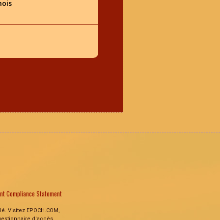
mois
ent Compliance Statement
ulé. Visitez EPOCH.COM,
gestionnaire d'accès.