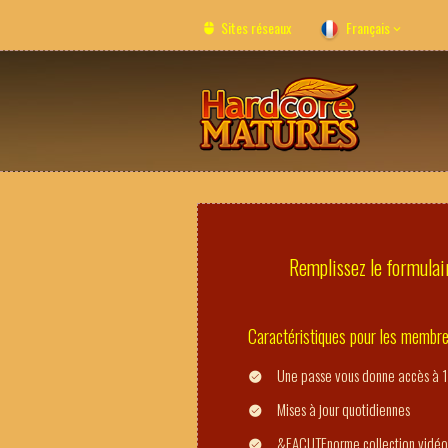
Sites réseaux
Français
Remplissez le formulair
Caractéristiques pour les membr
Une passe vous donne accès à 1
Mises à jour quotidiennes
&EACUTEnorme collection vidéo