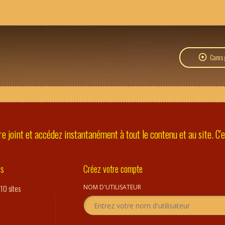
Cams g
e joint et accédez instantanément à tout le contenu et au site. C'es
es
Créez votre compte
10 sites
NOM D'UTILISATEUR